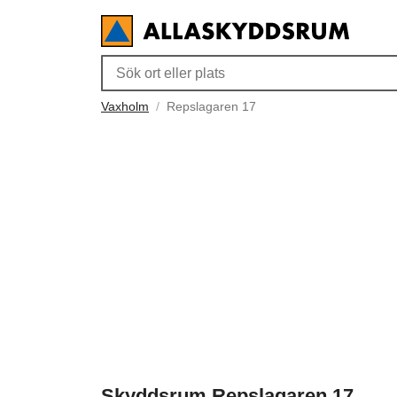
Vaxholm
Repslagaren 17
Skyddsrum Repslagaren 17