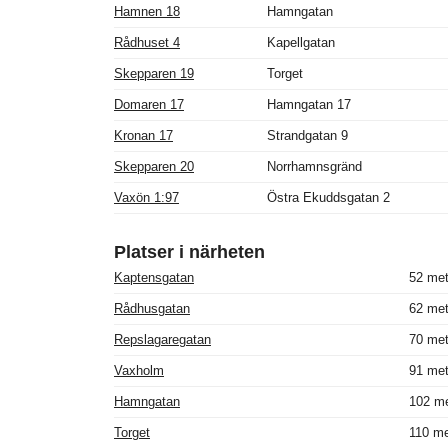
Hamnen 18
Hamngatan
Rådhuset 4
Kapellgatan
Skepparen 19
Torget
Domaren 17
Hamngatan 17
Kronan 17
Strandgatan 9
Skepparen 20
Norrhamnsgränd
Vaxön 1:97
Östra Ekuddsgatan 2
Platser i närheten
Kaptensgatan
52 met
Rådhusgatan
62 met
Repslagaregatan
70 met
Vaxholm
91 met
Hamngatan
102 me
Torget
110 me