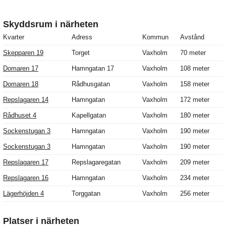
Skyddsrum i närheten
Kvarter
Adress
Kommun
Avstånd
Skepparen 19
Torget
Vaxholm
70 meter
Domaren 17
Hamngatan 17
Vaxholm
108 meter
Domaren 18
Rådhusgatan
Vaxholm
158 meter
Repslagaren 14
Hamngatan
Vaxholm
172 meter
Rådhuset 4
Kapellgatan
Vaxholm
180 meter
Sockenstugan 3
Hamngatan
Vaxholm
190 meter
Sockenstugan 3
Hamngatan
Vaxholm
190 meter
Repslagaren 17
Repslagaregatan
Vaxholm
209 meter
Repslagaren 16
Hamngatan
Vaxholm
234 meter
Lägerhöjden 4
Torggatan
Vaxholm
256 meter
Platser i närheten