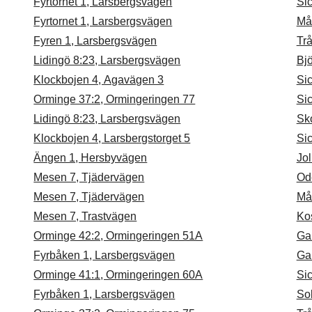
Fyrtornet 1, Larsbergsvägen
Sic
Fyrtornet 1, Larsbergsvägen
Må
Fyren 1, Larsbergsvägen
Trå
Lidingö 8:23, Larsbergsvägen
Bj
Klockbojen 4, Agavägen 3
Si
Orminge 37:2, Ormingeringen 77
Sic
Lidingö 8:23, Larsbergsvägen
Sk
Klockbojen 4, Larsbergstorget 5
Si
Ängen 1, Hersbyvägen
Jol
Mesen 7, Tjädervägen
Od
Mesen 7, Tjädervägen
Må
Mesen 7, Trastvägen
Ko
Orminge 42:2, Ormingeringen 51A
Ga
Fyrbåken 1, Larsbergsvägen
Ga
Orminge 41:1, Ormingeringen 60A
Si
Fyrbåken 1, Larsbergsvägen
So