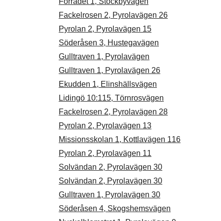
Förrådet 1, Stockbyvägen
Fackelrosen 2, Pyrolavägen 26
Pyrolan 2, Pyrolavägen 15
Söderåsen 3, Hustegavägen
Gulltraven 1, Pyrolavägen
Gulltraven 1, Pyrolavägen 26
Ekudden 1, Elinshällsvägen
Lidingö 10:115, Törnrosvägen
Fackelrosen 2, Pyrolavägen 28
Pyrolan 2, Pyrolavägen 13
Missionsskolan 1, Kottlavägen 116
Pyrolan 2, Pyrolavägen 11
Solvändan 2, Pyrolavägen 30
Solvändan 2, Pyrolavägen 30
Gulltraven 1, Pyrolavägen 30
Söderåsen 4, Skogshemsvägen