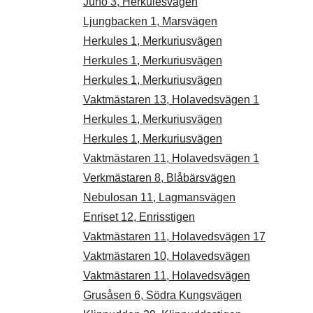
Juno 3, Herkulesvägen
Ljungbacken 1, Marsvägen
Herkules 1, Merkuriusvägen
Herkules 1, Merkuriusvägen
Herkules 1, Merkuriusvägen
Vaktmästaren 13, Holavedsvägen 1
Herkules 1, Merkuriusvägen
Herkules 1, Merkuriusvägen
Vaktmästaren 11, Holavedsvägen 1
Verkmästaren 8, Blåbärsvägen
Nebulosan 11, Lagmansvägen
Enriset 12, Enrisstigen
Vaktmästaren 11, Holavedsvägen 17
Vaktmästaren 10, Holavedsvägen
Vaktmästaren 11, Holavedsvägen
Grusåsen 6, Södra Kungsvägen