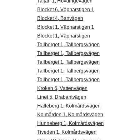
Taljan 1, Hövdingevägen
Blocket 6, Väpnarstigen 1
Blocket 4, Banvägen
Blocket 1, Väpnarstigen 1
Blocket 1, Väpnarstigen
Tallberget 1, Tallbergsvägen
Tallberget 1, Tallbergsvägen
Tallberget 1, Tallbergsvägen
Tallberget 1, Tallbergsvägen
Tallberget 1, Tallbergsvägen
Kroken 6, Vattenvägen
Linet 5, Drabantvägen
Halleberg 1, Kolmårdsvägen
Kolmården 1, Kolmårdsvägen
Hunneberg 1, Kolmårdsvägen
Tiveden 1, Kolmårdsvägen