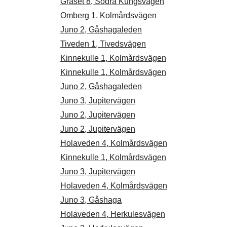
Gräset 8, Södra Kungsvägen
Omberg 1, Kolmårdsvägen
Juno 2, Gåshagaleden
Tiveden 1, Tivedsvägen
Kinnekulle 1, Kolmårdsvägen
Kinnekulle 1, Kolmårdsvägen
Juno 2, Gåshagaleden
Juno 3, Jupitervägen
Juno 2, Jupitervägen
Juno 2, Jupitervägen
Holaveden 4, Kolmårdsvägen
Kinnekulle 1, Kolmårdsvägen
Juno 3, Jupitervägen
Holaveden 4, Kolmårdsvägen
Juno 3, Gåshaga
Holaveden 4, Herkulesvägen