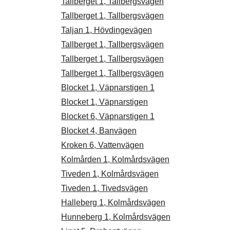
Tallberget 1, Tallbergsvägen
Tallberget 1, Tallbergsvägen
Taljan 1, Hövdingevägen
Tallberget 1, Tallbergsvägen
Tallberget 1, Tallbergsvägen
Tallberget 1, Tallbergsvägen
Blocket 1, Väpnarstigen 1
Blocket 1, Väpnarstigen
Blocket 6, Väpnarstigen 1
Blocket 4, Banvägen
Kroken 6, Vattenvägen
Kolmården 1, Kolmårdsvägen
Tiveden 1, Kolmårdsvägen
Tiveden 1, Tivedsvägen
Halleberg 1, Kolmårdsvägen
Hunneberg 1, Kolmårdsvägen