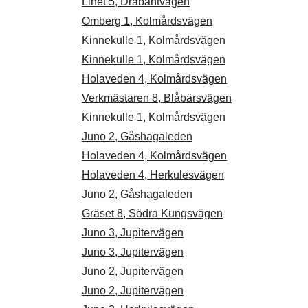
Linet 5, Drabantvägen
Omberg 1, Kolmårdsvägen
Kinnekulle 1, Kolmårdsvägen
Kinnekulle 1, Kolmårdsvägen
Holaveden 4, Kolmårdsvägen
Verkmästaren 8, Blåbärsvägen
Kinnekulle 1, Kolmårdsvägen
Juno 2, Gåshagaleden
Holaveden 4, Kolmårdsvägen
Holaveden 4, Herkulesvägen
Juno 2, Gåshagaleden
Gräset 8, Södra Kungsvägen
Juno 3, Jupitervägen
Juno 3, Jupitervägen
Juno 2, Jupitervägen
Juno 2, Jupitervägen