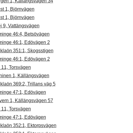
rgen 1, Källängsvägen 34
st 1, Björnvägen
st 1, Björnvägen
j 9, Vattängsvägen
minge 46:4, Betsövägen
minge 46:1, Edövägen 2
cklaön 351:1, Skogsstigen
minge 46:1, Edövägen 2
 11, Torsvägen
ninen 1, Källängsvägen
klaön 369:2, Trillans väg 5
minge 47:1, Edövägen
vern 1, Källängsvägen 57
 11, Torsvägen
minge 47:1, Edövägen
cklaön 352:1, Ektorpsvägen