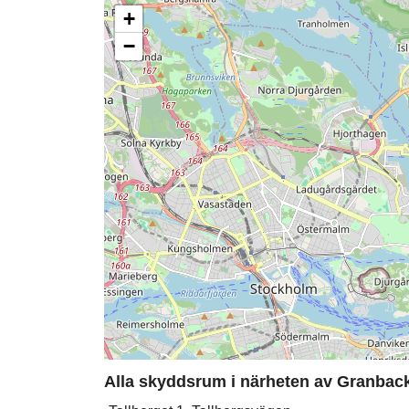
+
−
Alla skyddsrum i närheten av Granback