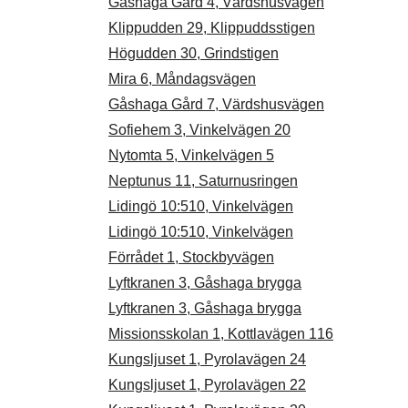
Gåshaga Gård 4, Värdshusvägen
Klippudden 29, Klippuddsstigen
Högudden 30, Grindstigen
Mira 6, Måndagsvägen
Gåshaga Gård 7, Värdshusvägen
Sofiehem 3, Vinkelvägen 20
Nytomta 5, Vinkelvägen 5
Neptunus 11, Saturnusringen
Lidingö 10:510, Vinkelvägen
Lidingö 10:510, Vinkelvägen
Förrådet 1, Stockbyvägen
Lyftkranen 3, Gåshaga brygga
Lyftkranen 3, Gåshaga brygga
Missionsskolan 1, Kottlavägen 116
Kungsljuset 1, Pyrolavägen 24
Kungsljuset 1, Pyrolavägen 22