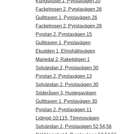
Kungsljuset 1, Pyrolavägen 20
Fackelrosen 2, Pyrolavägen 26
Gulltraven 1, Pyrolavägen 26
Fackelrosen 2, Pyrolavägen 28
Pyrolan 2, Pyrolavägen 15
Gulltraven 1, Pyrolavägen
Ekudden 1, Elinshällsvägen
Mariedal 2, Raketstigen 1
Solvändan 2, Pyrolavägen 30
Pyrolan 2, Pyrolavägen 13
Solvändan 2, Pyrolavägen 30
Söderåsen 3, Hustegavägen
Gulltraven 1, Pyrolavägen 30
Pyrolan 2, Pyrolavägen 11
Lidingö 10:115, Törnrosvägen
Solvändan 2, Pyrolavägen 52,54,56