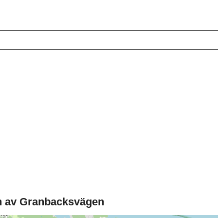
n av Granbacksvägen