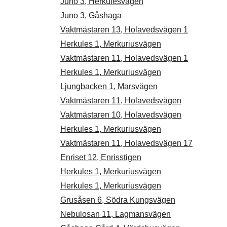
Juno 3, Herkulesvägen
Juno 3, Gåshaga
Vaktmästaren 13, Holavedsvägen 1
Herkules 1, Merkuriusvägen
Vaktmästaren 11, Holavedsvägen 1
Herkules 1, Merkuriusvägen
Ljungbacken 1, Marsvägen
Vaktmästaren 11, Holavedsvägen
Vaktmästaren 10, Holavedsvägen
Herkules 1, Merkuriusvägen
Vaktmästaren 11, Holavedsvägen 17
Enriset 12, Enrisstigen
Herkules 1, Merkuriusvägen
Herkules 1, Merkuriusvägen
Grusåsen 6, Södra Kungsvägen
Nebulosan 11, Lagmansvägen