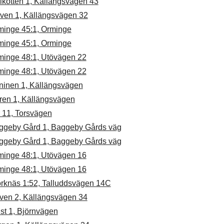
lkotten 1, Källängsvägen 43
rven 1, Källängsvägen 32
minge 45:1, Orminge
minge 45:1, Orminge
minge 48:1, Utövägen 22
minge 48:1, Utövägen 22
ninen 1, Källängsvägen
ren 1, Källängsvägen
 11, Torsvägen
ggeby Gård 1, Baggeby Gårds väg
ggeby Gård 1, Baggeby Gårds väg
minge 48:1, Utövägen 16
minge 48:1, Utövägen 16
örknäs 1:52, Talluddsvägen 14C
ven 2, Källängsvägen 34
st 1, Björnvägen