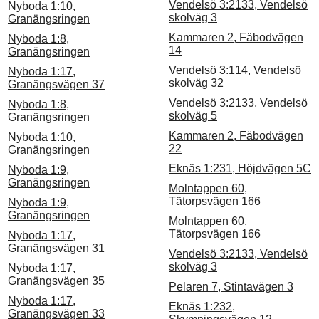
Vendelsö 3:2133, Vendelsö
Nyboda 1:10,
skolväg 3
Granängsringen
Kammaren 2, Fäbodvägen
Nyboda 1:8,
14
Granängsringen
Vendelsö 3:114, Vendelsö
Nyboda 1:17,
skolväg 32
Granängsvägen 37
Vendelsö 3:2133, Vendelsö
Nyboda 1:8,
skolväg 5
Granängsringen
Kammaren 2, Fäbodvägen
Nyboda 1:10,
22
Granängsringen
Eknäs 1:231, Höjdvägen 5C
Nyboda 1:9,
Granängsringen
Molntappen 60,
Tätorpsvägen 166
Nyboda 1:9,
Granängsringen
Molntappen 60,
Tätorpsvägen 166
Nyboda 1:17,
Granängsvägen 31
Vendelsö 3:2133, Vendelsö
skolväg 3
Nyboda 1:17,
Granängsvägen 35
Pelaren 7, Stintavägen 3
Nyboda 1:17,
Eknäs 1:232,
Granängsvägen 33