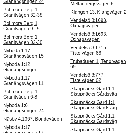
Granängsringen 24
Mellanbergsvägen 6
Bollmora Berg 1,
Klangen 13, Klangvägen 2
Granitvägen 32-38
Vendelsö 3:1693,
Bollmora Berg 1,
Oxhagsvägen
Granitvägen 9-15
Vendelsö 3:1693,
Bollmora Berg 1,
Oxhagsvägen
Granitvägen 32-38
Vendelsö 3:1715,
Nyboda 1:17,
Tistelvägen 66
Granängsvägen 15
Trubaduren 1, Tenorvägen
Nyboda 1:12,
69
Granängsringen
Vendelsö 3:777,
Nyboda 1:17,
Tistelvägen 62
Granängsvägen 11
Skarpnäcks Gård 1:1,
Bollmora Berg 1,
Skarpnäcks Gårdsväg
Granitvägen 6-8
Skarpnäcks Gård 1:1,
Nyboda 1:6,
Skarpnäcks Gårdsväg
Granängsringen 24
Skarpnäcks Gård 1:1,
Näsby 4:1367, Bondevägen
Skarpnäcks Gårdsväg
Nyboda 1:17,
Skarpnäcks Gård 1:1,
Granängsvägen 17