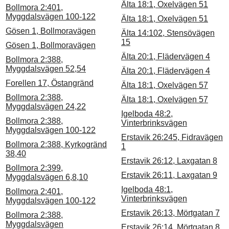
Älta 18:1, Oxelvägen 51
Bollmora 2:401,
Myggdalsvägen 100-122
Älta 18:1, Oxelvägen 51
Gösen 1, Bollmoravägen
Älta 14:102, Stensövägen
15
Gösen 1, Bollmoravägen
Älta 20:1, Flädervägen 4
Bollmora 2:388,
Myggdalsvägen 52,54
Älta 20:1, Flädervägen 4
Forellen 17, Östangränd
Älta 18:1, Oxelvägen 57
Bollmora 2:388,
Älta 18:1, Oxelvägen 57
Myggdalsvägen 24,22
Igelboda 48:2,
Bollmora 2:388,
Vinterbrinksvägen
Myggdalsvägen 100-122
Erstavik 26:245, Fidravägen
Bollmora 2:388, Kyrkogränd
1
38,40
Erstavik 26:12, Laxgatan 8
Bollmora 2:399,
Erstavik 26:11, Laxgatan 9
Myggdalsvägen 6,8,10
Igelboda 48:1,
Bollmora 2:401,
Vinterbrinksvägen
Myggdalsvägen 100-122
Erstavik 26:13, Mörtgatan 7
Bollmora 2:388,
Myggdalsvägen
Erstavik 26:14, Mörtgatan 8