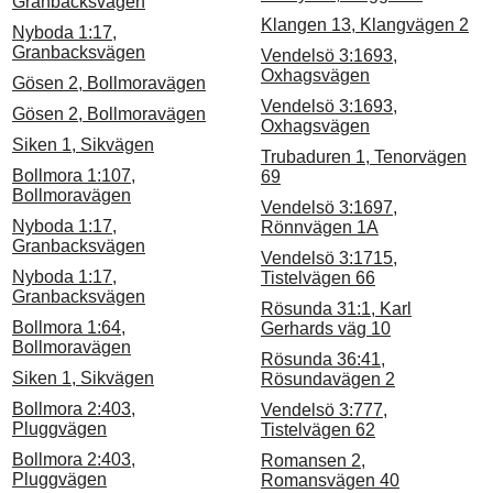
Granbacksvägen
Klangen 13, Klangvägen 2
Nyboda 1:17,
Granbacksvägen
Vendelsö 3:1693,
Oxhagsvägen
Gösen 2, Bollmoravägen
Vendelsö 3:1693,
Gösen 2, Bollmoravägen
Oxhagsvägen
Siken 1, Sikvägen
Trubaduren 1, Tenorvägen
Bollmora 1:107,
69
Bollmoravägen
Vendelsö 3:1697,
Nyboda 1:17,
Rönnvägen 1A
Granbacksvägen
Vendelsö 3:1715,
Nyboda 1:17,
Tistelvägen 66
Granbacksvägen
Rösunda 31:1, Karl
Bollmora 1:64,
Gerhards väg 10
Bollmoravägen
Rösunda 36:41,
Siken 1, Sikvägen
Rösundavägen 2
Bollmora 2:403,
Vendelsö 3:777,
Pluggvägen
Tistelvägen 62
Bollmora 2:403,
Romansen 2,
Pluggvägen
Romansvägen 40