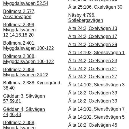
Myggdalsvägen 52,54
Älta 25:106, Oxelvägen 30
Bollmora 2:577,
Näsby 4:796,
Akvarievägen
Sofiebergsvägen
Bollmora 2:399,
Älta 24:2, Oxelvägen 13
Myggdalsvägen
12,14,16,18,20
Älta 24:2, Oxelvägen 17
Bollmora 2:401,
Älta 24:2, Oxelvägen 29
Myggdalsvägen 100-122
Älta 14:102, Stensövägen 1
Bollmora 2:388,
Älta 24:2, Oxelvägen 33
Myggdalsvägen 100-122
Älta 24:2, Oxelvägen 21
Bollmora 2:388,
Myggdalsvägen 24,22
Älta 24:2, Oxelvägen 27
Bollmora 2:388, Kyrkogränd
Älta 14:102, Stensövägen 3
38,40
Älta 18:2, Oxelvägen 39
Gäddan 3, Sikvägen
Älta 18:2, Oxelvägen 39
57,59,61
Älta 14:102, Stensövägen 7
Gäddan 4, Sikvägen
44,46,48
Älta 14:102, Stensövägen 5
Bollmora 2:388,
Älta 18:2, Oxelvägen 45
Myggdalsvägen