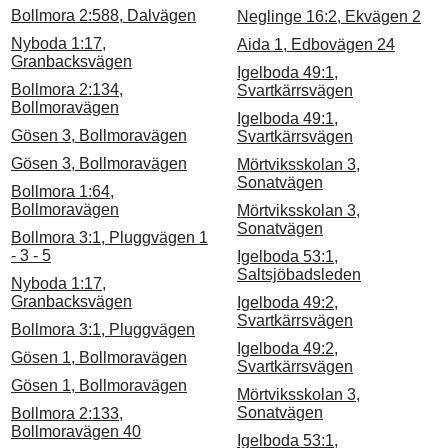
Bollmora 2:588, Dalvägen
Neglinge 16:2, Ekvägen 2
Nyboda 1:17,
Aida 1, Edbovägen 24
Granbacksvägen
Igelboda 49:1,
Bollmora 2:134,
Svartkärrsvägen
Bollmoravägen
Igelboda 49:1,
Gösen 3, Bollmoravägen
Svartkärrsvägen
Gösen 3, Bollmoravägen
Mörtviksskolan 3,
Sonatvägen
Bollmora 1:64,
Bollmoravägen
Mörtviksskolan 3,
Sonatvägen
Bollmora 3:1, Pluggvägen 1
- 3 - 5
Igelboda 53:1,
Saltsjöbadsleden
Nyboda 1:17,
Granbacksvägen
Igelboda 49:2,
Svartkärrsvägen
Bollmora 3:1, Pluggvägen
Igelboda 49:2,
Gösen 1, Bollmoravägen
Svartkärrsvägen
Gösen 1, Bollmoravägen
Mörtviksskolan 3,
Sonatvägen
Bollmora 2:133,
Bollmoravägen 40
Igelboda 53:1,