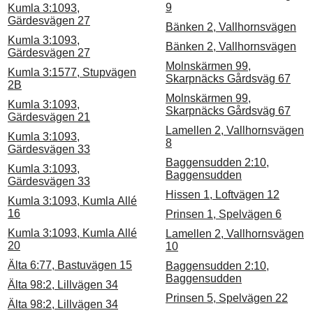
9
Kumla 3:1093,
Gärdesvägen 27
Bänken 2, Vallhornsvägen
Kumla 3:1093,
Bänken 2, Vallhornsvägen
Gärdesvägen 27
Molnskärmen 99,
Kumla 3:1577, Stupvägen
Skarpnäcks Gårdsväg 67
2B
Molnskärmen 99,
Kumla 3:1093,
Skarpnäcks Gårdsväg 67
Gärdesvägen 21
Lamellen 2, Vallhornsvägen
Kumla 3:1093,
8
Gärdesvägen 33
Baggensudden 2:10,
Kumla 3:1093,
Baggensudden
Gärdesvägen 33
Hissen 1, Loftvägen 12
Kumla 3:1093, Kumla Allé
16
Prinsen 1, Spelvägen 6
Kumla 3:1093, Kumla Allé
Lamellen 2, Vallhornsvägen
20
10
Älta 6:77, Bastuvägen 15
Baggensudden 2:10,
Baggensudden
Älta 98:2, Lillvägen 34
Prinsen 5, Spelvägen 22
Älta 98:2, Lillvägen 34