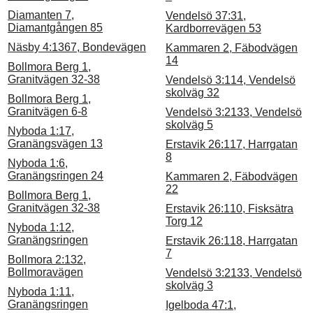
Diamanten 7,
Vendelsö 37:31,
Diamantgången 85
Kardborrevägen 53
Näsby 4:1367, Bondevägen
Kammaren 2, Fäbodvägen
14
Bollmora Berg 1,
Granitvägen 32-38
Vendelsö 3:114, Vendelsö
skolväg 32
Bollmora Berg 1,
Granitvägen 6-8
Vendelsö 3:2133, Vendelsö
skolväg 5
Nyboda 1:17,
Granängsvägen 13
Erstavik 26:117, Harrgatan
8
Nyboda 1:6,
Granängsringen 24
Kammaren 2, Fäbodvägen
22
Bollmora Berg 1,
Granitvägen 32-38
Erstavik 26:110, Fisksätra
Torg 12
Nyboda 1:12,
Granängsringen
Erstavik 26:118, Harrgatan
7
Bollmora 2:132,
Bollmoravägen
Vendelsö 3:2133, Vendelsö
skolväg 3
Nyboda 1:11,
Granängsringen
Igelboda 47:1,