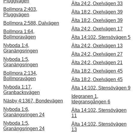
Pluggvägen
Älta 24:2, Oxelvägen 33
Bollmora 2:403,
Älta 18:2, Oxelvägen 39
Pluggvägen
Älta 18:2, Oxelvägen 39
Bollmora 2:588, Dalvägen
Älta 24:2, Oxelvägen 17
Bollmora 1:64,
Bollmoravägen
Älta 14:102, Stensövägen 5
Nyboda 1:4,
Älta 24:2, Oxelvägen 13
Granängsringen
Älta 24:2, Oxelvägen 27
Nyboda 1:5,
Älta 24:2, Oxelvägen 21
Granängsringen
Älta 18:2, Oxelvägen 45
Bollmora 2:134,
Bollmoravägen
Älta 18:2, Oxelvägen 45
Nyboda 1:17,
Älta 14:102, Stensövägen 9
Granbacksvägen
Idegranen 1,
Näsby 4:1367, Bondevägen
Idegransgången 6
Nyboda 1:6,
Älta 14:102, Stensövägen
Granängsringen 24
11
Nyboda 1:5,
Älta 14:102, Stensövägen
Granängsringen 24
13