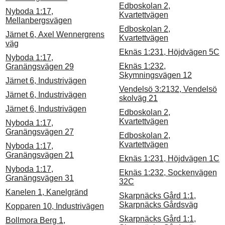
Edboskolan 2,
Nyboda 1:17,
Kvartettvägen
Mellanbergsvägen
Edboskolan 2,
Järnet 6, Axel Wennergrens
Kvartettvägen
väg
Eknäs 1:231, Höjdvägen 5C
Nyboda 1:17,
Eknäs 1:232,
Granängsvägen 29
Skymningsvägen 12
Järnet 6, Industrivägen
Vendelsö 3:2132, Vendelsö
Järnet 6, Industrivägen
skolväg 21
Järnet 6, Industrivägen
Edboskolan 2,
Kvartettvägen
Nyboda 1:17,
Granängsvägen 27
Edboskolan 2,
Kvartettvägen
Nyboda 1:17,
Granängsvägen 21
Eknäs 1:231, Höjdvägen 1C
Nyboda 1:17,
Eknäs 1:232, Sockenvägen
Granängsvägen 31
32C
Kanelen 1, Kanelgränd
Skarpnäcks Gård 1:1,
Skarpnäcks Gårdsväg
Kopparen 10, Industrivägen
Skarpnäcks Gård 1:1,
Bollmora Berg 1,