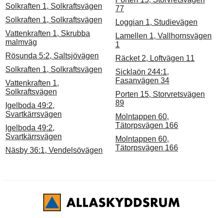
Solkraften 1, Solkraftsvägen
77
Solkraften 1, Solkraftsvägen
Loggian 1, Studievägen
Vattenkraften 1, Skrubba
Lamellen 1, Vallhornsvägen
malmväg
1
Rösunda 5:2, Saltsjövägen
Räcket 2, Loftvägen 11
Solkraften 1, Solkraftsvägen
Sicklaön 244:1,
Fasanvägen 34
Vattenkraften 1,
Solkraftsvägen
Porten 15, Storvretsvägen
89
Igelboda 49:2,
Svartkärrsvägen
Molntappen 60,
Tätorpsvägen 166
Igelboda 49:2,
Svartkärrsvägen
Molntappen 60,
Tätorpsvägen 166
Näsby 36:1, Vendelsövägen