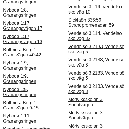
Granängsringen
Vendelsö 3:114, Vendelsö
Nyboda 1:8,
skolväg 10
Granängsringen
Sicklaön 336:59,
Nyboda 1:17,
Strandpromenaden 59
Granängsvägen 17
Vendelsö 3:114, Vendelsö
Nyboda 1:17,
skolväg 32
Granängsvägen 13
Vendelsö 3:2133, Vendelsö
Bollmora Berg 1,
skolväg 5
Granitvägen 40-42
Vendelsö 3:2133, Vendelsö
Nyboda 1:9,
skolväg 3
Granängsringen
Vendelsö 3:2133, Vendelsö
Nyboda 1:9,
skolväg 5
Granängsringen
Vendelsö 3:2133, Vendelsö
Nyboda 1:9,
skolväg 3
Granängsringen
Mörtviksskolan 3,
Bollmora Berg 1,
Sonatvägen
Granitvägen 9-15
Mörtviksskolan 3,
Nyboda 1:11,
Sonatvägen
Granängsringen
Mörtviksskolan 3,