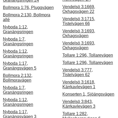
Granängsringen 24
Vendelsö 3:1669,
Bollmora 1:76, Pluggvägen
Oxhagsvägen 22
Bollmora 2:130, Bollmora
Vendelsö 3:1715,
allé
Tistelvägen 66
Nyboda 1:12,
Vendelsö 3:1693,
Granängsringen
Oxhagsvägen
Nyboda 1:7,
Vendelsö 3:1693,
Granängsringen
Oxhagsvägen
Nyboda 1:12,
Tollare 1:296, Tollarevägen
Granängsringen
Tollare 1:296, Tollarevägen
Nyboda 1:17,
Granängsvägen 5
Vendelsö 3:777,
Tistelvägen 62
Bollmora 2:132,
Bollmoravägen
Vendelsö 3:1618,
Kärrkavlevägen 1
Nyboda 1:7,
Granängsringen
Konserten 1, Sjöängsvägen
Nyboda 1:12,
Vendelsö 3:843,
Granängsringen
Kärrkavlevägen 3
Nyboda 1:17,
Tollare 1:282,
Granängsvägen 3