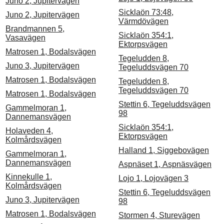
Juno 2, Jupitervägen
Sicklaön 73:48,
Juno 2, Jupitervägen
Värmdövägen
Brandmannen 5,
Sicklaön 354:1,
Vasavägen
Ektorpsvägen
Matrosen 1, Bodalsvägen
Tegeludden 8,
Juno 3, Jupitervägen
Tegeluddsvägen 70
Matrosen 1, Bodalsvägen
Tegeludden 8,
Tegeluddsvägen 70
Matrosen 1, Bodalsvägen
Stettin 6, Tegeluddsvägen
Gammelmoran 1,
98
Dannemansvägen
Sicklaön 354:1,
Holaveden 4,
Ektorpsvägen
Kolmårdsvägen
Halland 1, Siggebovägen
Gammelmoran 1,
Dannemansvägen
Aspnäset 1, Aspnäsvägen
Kinnekulle 1,
Lojo 1, Lojovägen 3
Kolmårdsvägen
Stettin 6, Tegeluddsvägen
Juno 3, Jupitervägen
98
Matrosen 1, Bodalsvägen
Stormen 4, Sturevägen