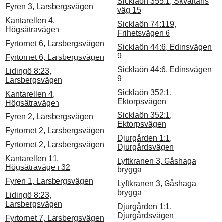
Sicklaön 355:1, Skvaltans
Fyren 3, Larsbergsvägen
väg 15
Kantarellen 4,
Sicklaön 74:119,
Högsätravägen
Frihetsvägen 6
Fyrtornet 6, Larsbergsvägen
Sicklaön 44:6, Edinsvägen
9
Fyrtornet 6, Larsbergsvägen
Sicklaön 44:6, Edinsvägen
Lidingö 8:23,
9
Larsbergsvägen
Sicklaön 352:1,
Kantarellen 4,
Ektorpsvägen
Högsätravägen
Sicklaön 352:1,
Fyren 2, Larsbergsvägen
Ektorpsvägen
Fyrtornet 2, Larsbergsvägen
Djurgården 1:1,
Fyrtornet 2, Larsbergsvägen
Djurgårdsvägen
Kantarellen 11,
Lyftkranen 3, Gåshaga
Högsätravägen 32
brygga
Fyren 1, Larsbergsvägen
Lyftkranen 3, Gåshaga
brygga
Lidingö 8:23,
Larsbergsvägen
Djurgården 1:1,
Djurgårdsvägen
Fyrtornet 7, Larsbergsvägen