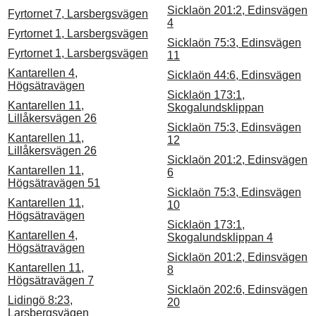
Sicklaön 201:2, Edinsvägen
Fyrtornet 7, Larsbergsvägen
4
Fyrtornet 1, Larsbergsvägen
Sicklaön 75:3, Edinsvägen
Fyrtornet 1, Larsbergsvägen
11
Kantarellen 4,
Sicklaön 44:6, Edinsvägen
Högsätravägen
Sicklaön 173:1,
Kantarellen 11,
Skogalundsklippan
Lillåkersvägen 26
Sicklaön 75:3, Edinsvägen
Kantarellen 11,
12
Lillåkersvägen 26
Sicklaön 201:2, Edinsvägen
Kantarellen 11,
6
Högsätravägen 51
Sicklaön 75:3, Edinsvägen
Kantarellen 11,
10
Högsätravägen
Sicklaön 173:1,
Kantarellen 4,
Skogalundsklippan 4
Högsätravägen
Sicklaön 201:2, Edinsvägen
Kantarellen 11,
8
Högsätravägen 7
Sicklaön 202:6, Edinsvägen
Lidingö 8:23,
20
Larsbergsvägen