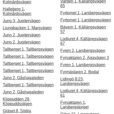
Vargen 1, Källängsvägen
Kolmårdsvägen
65
Halleberg 1,
Fyrtornet 1, Larsbergsvägen
Kolmårdsvägen
Fyrtornet 1, Larsbergsvägen
Juno 3, Jupitervägen
Bävern 1, Källängsvägen
Ljungbacken 1, Marsvägen
57
Juno 2, Jupitervägen
Lodjuret 4, Källängsvägen
Juno 2, Jupitervägen
67
Tallberget 1, Tallbergsvägen
Fyren 2, Larsbergsvägen
Tallberget 1, Tallbergsvägen
Fyrvaktaren 2, Agavägen 3
Tallberget 1, Tallbergsvägen
Fyren 1, Larsbergsvägen
Tallberget 1, Tallbergsvägen
Fyrmästaren 2, Bodal
Juno 2, Gåshagaleden
Lidingö 8:23,
Larsbergsvägen
Tallberget 1, Tallbergsvägen
Lodjuret 4, Källängsvägen
Juno 2, Gåshagaleden
61
Klippudden 29,
Fyrvaktaren 1,
Klippuddsstigen
Larsbergstorget
Gräset 8, Södra