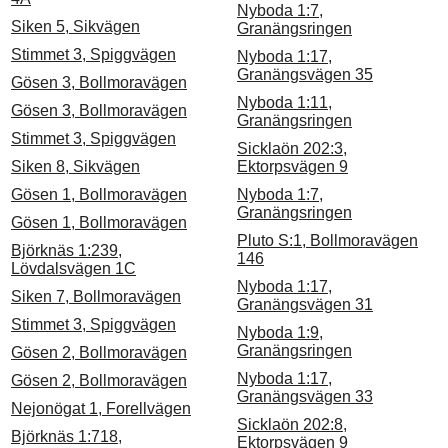
Nyboda 1:7,
Siken 5, Sikvägen
Granängsringen
Stimmet 3, Spiggvägen
Nyboda 1:17,
Granängsvägen 35
Gösen 3, Bollmoravägen
Nyboda 1:11,
Gösen 3, Bollmoravägen
Granängsringen
Stimmet 3, Spiggvägen
Sicklaön 202:3,
Siken 8, Sikvägen
Ektorpsvägen 9
Gösen 1, Bollmoravägen
Nyboda 1:7,
Granängsringen
Gösen 1, Bollmoravägen
Pluto S:1, Bollmoravägen
Björknäs 1:239,
146
Lövdalsvägen 1C
Nyboda 1:17,
Siken 7, Bollmoravägen
Granängsvägen 31
Stimmet 3, Spiggvägen
Nyboda 1:9,
Granängsringen
Gösen 2, Bollmoravägen
Nyboda 1:17,
Gösen 2, Bollmoravägen
Granängsvägen 33
Nejonögat 1, Forellvägen
Sicklaön 202:8,
Björknäs 1:718,
Ektorpsvägen 9