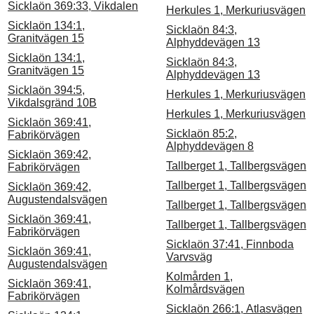
Sicklaön 369:33, Vikdalen
Herkules 1, Merkuriusvägen
Sicklaön 134:1,
Sicklaön 84:3,
Granitvägen 15
Alphyddevägen 13
Sicklaön 134:1,
Sicklaön 84:3,
Granitvägen 15
Alphyddevägen 13
Sicklaön 394:5,
Herkules 1, Merkuriusvägen
Vikdalsgränd 10B
Herkules 1, Merkuriusvägen
Sicklaön 369:41,
Sicklaön 85:2,
Fabrikörvägen
Alphyddevägen 8
Sicklaön 369:42,
Tallberget 1, Tallbergsvägen
Fabrikörvägen
Tallberget 1, Tallbergsvägen
Sicklaön 369:42,
Augustendalsvägen
Tallberget 1, Tallbergsvägen
Sicklaön 369:41,
Tallberget 1, Tallbergsvägen
Fabrikörvägen
Sicklaön 37:41, Finnboda
Sicklaön 369:41,
Varvsväg
Augustendalsvägen
Kolmården 1,
Sicklaön 369:41,
Kolmårdsvägen
Fabrikörvägen
Sicklaön 266:1, Atlasvägen