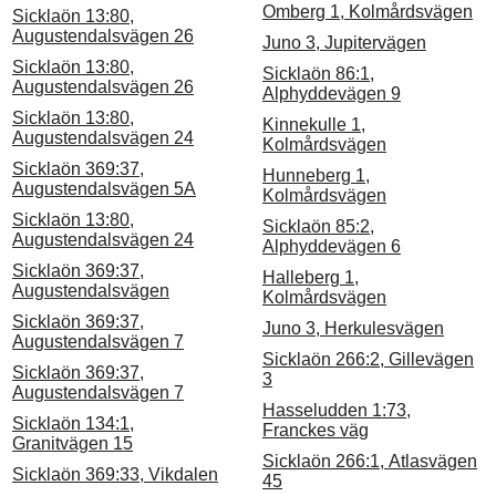
Omberg 1, Kolmårdsvägen
Sicklaön 13:80,
Augustendalsvägen 26
Juno 3, Jupitervägen
Sicklaön 13:80,
Sicklaön 86:1,
Augustendalsvägen 26
Alphyddevägen 9
Sicklaön 13:80,
Kinnekulle 1,
Augustendalsvägen 24
Kolmårdsvägen
Sicklaön 369:37,
Hunneberg 1,
Augustendalsvägen 5A
Kolmårdsvägen
Sicklaön 13:80,
Sicklaön 85:2,
Augustendalsvägen 24
Alphyddevägen 6
Sicklaön 369:37,
Halleberg 1,
Augustendalsvägen
Kolmårdsvägen
Sicklaön 369:37,
Juno 3, Herkulesvägen
Augustendalsvägen 7
Sicklaön 266:2, Gillevägen
Sicklaön 369:37,
3
Augustendalsvägen 7
Hasseludden 1:73,
Sicklaön 134:1,
Franckes väg
Granitvägen 15
Sicklaön 266:1, Atlasvägen
Sicklaön 369:33, Vikdalen
45